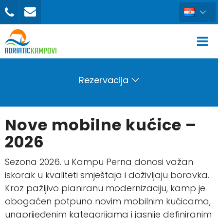
Rezervacija
Nove mobilne kućice –
2026
Sezona 2026. u Kampu Perna donosi važan
iskorak u kvaliteti smještaja i doživljaju boravka.
Kroz pažljivo planiranu modernizaciju, kamp je
obogaćen potpuno novim mobilnim kućicama,
unaprijeđenim kategorijama i jasnije definiranim
REZERVIRAJ