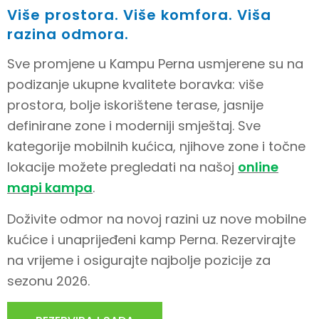
Više prostora. Više komfora. Viša
razina odmora.
Sve promjene u Kampu Perna usmjerene su na
podizanje ukupne kvalitete boravka: više
prostora, bolje iskorištene terase, jasnije
definirane zone i moderniji smještaj. Sve
kategorije mobilnih kućica, njihove zone i točne
lokacije možete pregledati na našoj
online
mapi kampa
.
Doživite odmor na novoj razini uz nove mobilne
kućice i unaprijeđeni kamp Perna. Rezervirajte
na vrijeme i osigurajte najbolje pozicije za
sezonu 2026.