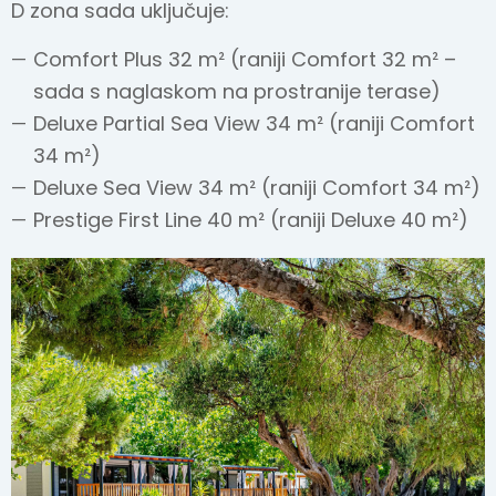
D zona sada uključuje:
Comfort Plus 32 m² (raniji Comfort 32 m² –
sada s naglaskom na prostranije terase)
Deluxe Partial Sea View 34 m² (raniji Comfort
34 m²)
Deluxe Sea View 34 m² (raniji Comfort 34 m²)
Prestige First Line 40 m² (raniji Deluxe 40 m²)