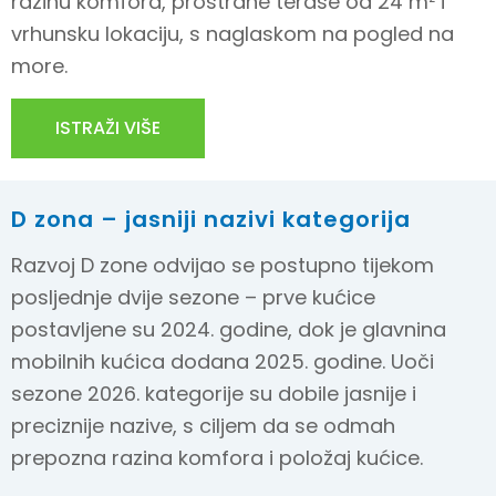
razinu komfora, prostrane terase od 24 m² i
vrhunsku lokaciju, s naglaskom na pogled na
more.
ISTRAŽI VIŠE
D zona – jasniji nazivi kategorija
Razvoj D zone odvijao se postupno tijekom
posljednje dvije sezone – prve kućice
postavljene su 2024. godine, dok je glavnina
mobilnih kućica dodana 2025. godine. Uoči
sezone 2026. kategorije su dobile jasnije i
preciznije nazive, s ciljem da se odmah
prepozna razina komfora i položaj kućice.