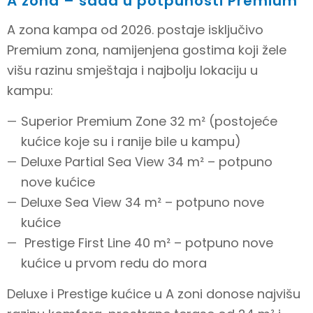
A zona – sada u potpunosti Premium
A zona kampa od 2026. postaje isključivo
Premium zona, namijenjena gostima koji žele
višu razinu smještaja i najbolju lokaciju u
kampu
:
Superior Premium Zone 32 m² (postojeće
kućice koje su i ranije bile u kampu)
Deluxe Partial Sea View 34 m² – potpuno
nove kućice
Deluxe Sea View 34 m²
– potpuno nove
kućice
Prestige First Line 40 m² – potpuno nove
kućice u prvom redu do mora
Deluxe i Prestige kućice u A zoni donose najvišu