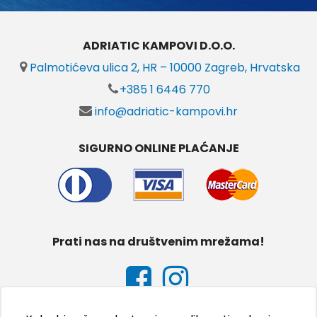
ADRIATIC KAMPOVI D.O.O.
Palmotićeva ulica 2, HR – 10000 Zagreb, Hrvatska
+385 1 6446 770
info@adriatic-kampovi.hr
SIGURNO ONLINE PLAĆANJE
Prati nas na društvenim mrežama!