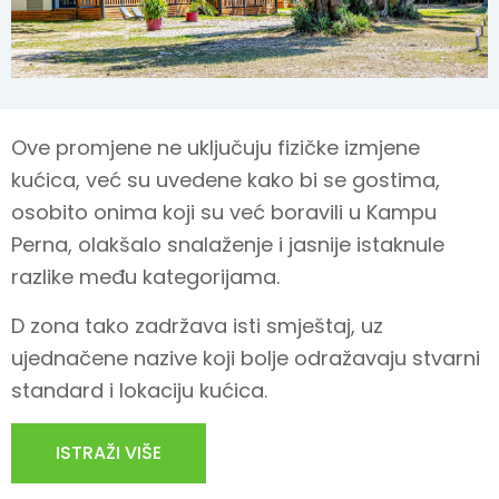
Ove promjene ne uključuju fizičke izmjene
kućica, već su uvedene kako bi se gostima,
osobito onima koji su već boravili u Kampu
Perna, olakšalo snalaženje i jasnije istaknule
razlike među kategorijama.
D zona tako zadržava isti smještaj, uz
ujednačene nazive koji bolje odražavaju stvarni
standard i lokaciju kućica.
ISTRAŽI VIŠE