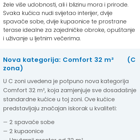
žele više udobnosti, ali i blizinu mora i prirode.
Svaka kućica nudi svijetao interijer, dvije
spavaće sobe, dvije kupaonice te prostrane
terase idealne za zajedničke obroke, opuštanje
i uživanje u ljetnim večerima.
Nova kategorija: Comfort 32 m²
(C
zona)
U C zoni uvedena je potpuno nova kategorija
Comfort 32 m², koja zamjenjuje sve dosadašnje
standardne kućice u toj zoni. Ove kućice
predstavljaju značajan iskorak u kvaliteti:
2 spavaće sobe
2 kupaonice