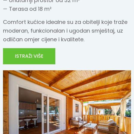
Unutarnji prostor od 32 m²
Terasa od 18 m²
Comfort kućice idealne su za obitelji koje traže
moderan, funkcionalan i ugodan smještaj, uz
odličan omjer cijene i kvalitete.
ISTRAŽI VIŠE