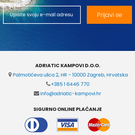
Prijavi se
ADRIATIC KAMPOVI D.O.O.
Palmotićeva ulica 2, HR – 10000 Zagreb, Hrvatska
+385 1 6446 770
info@adriatic-kampovi.hr
SIGURNO ONLINE PLAĆANJE