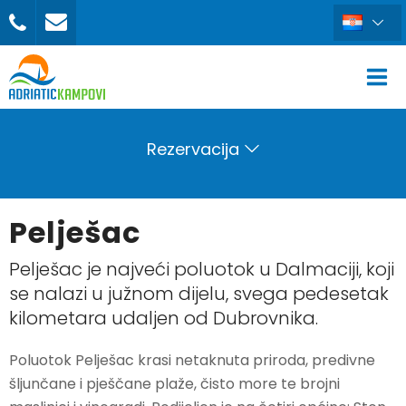
Rezervacija
Pelješac
Pelješac je najveći poluotok u Dalmaciji, koji
se nalazi u južnom dijelu, svega pedesetak
kilometara udaljen od Dubrovnika.
Poluotok Pelješac krasi netaknuta priroda, predivne
šljunčane i pješčane plaže, čisto more te brojni
REZERVIRAJ