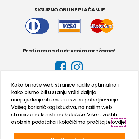
SIGURNO ONLINE PLAĆANJE
Prati nas na društvenim mrežama!
Kako bi naše web stranice radile optimalno i
kako bismo bili u stanju vršiti daljnja
unaprjeđenja stranica u svrhu poboljšavanja
Vašeg korisničkog iskustva, na našim web
stranicama koristimo kolačiće. Više o zaštiti
osobnih podataka i kolačićima pročitajte
ovdje
.