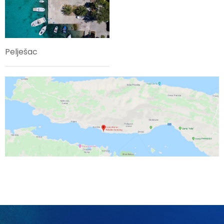
Pelješac