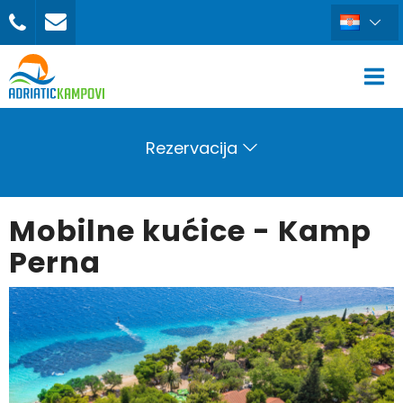
Rezervacija
Mobilne kućice - Kamp
Perna
REZERVIRAJ