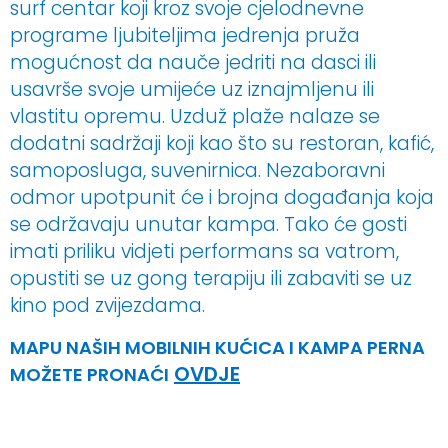
surf centar koji kroz svoje cjelodnevne
programe ljubiteljima jedrenja pruža
mogućnost da nauče jedriti na dasci ili
usavrše svoje umijeće uz iznajmljenu ili
vlastitu opremu. Uzduž plaže nalaze se
dodatni sadržaji koji kao što su restoran, kafić,
samoposluga, suvenirnica. Nezaboravni
odmor upotpunit će i brojna događanja koja
se održavaju unutar kampa. Tako će gosti
imati priliku vidjeti performans sa vatrom,
opustiti se uz gong terapiju ili zabaviti se uz
kino pod zvijezdama.
MAPU NAŠIH MOBILNIH KUĆICA I KAMPA PERNA
OVDJE
MOŽETE PRONAĆI