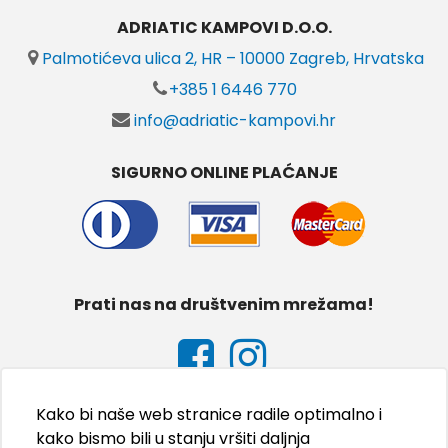
ADRIATIC KAMPOVI D.O.O.
Palmotićeva ulica 2, HR – 10000 Zagreb, Hrvatska
+385 1 6446 770
info@adriatic-kampovi.hr
SIGURNO ONLINE PLAĆANJE
Prati nas na društvenim mrežama!
Kako bi naše web stranice radile optimalno i
kako bismo bili u stanju vršiti daljnja