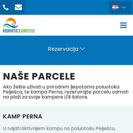
Rezervacija
NAŠE PARCELE
Ako želite uživati u prirodnim ljepotama poluotoka
Pelješca, te kampa Perna, rezervirajte parcelu odmah
na plaži za svoje kampere i/ili šatore.
KAMP PERNA
U najatraktivnijem kampu na poluotoku Pelješcu,
REZERVIRAJ