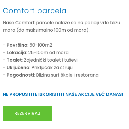
Comfort parcela
Naše Comfort parcele nalaze se na poziciji vrlo blizu
mora (do maksimalno 100m od mora).
-
Površina
: 50-100m2
-
Lokacija
: 25-100m od mora
-
Toalet
: Zajednički toalet i tuševi
-
Uključeno
: Priključak za struju
-
Pogodnosti
: Blizina surf škole i restorana
NE PROPUSTITE ISKORISTITI NAŠE AKCIJE VEĆ DANAS!
REZERVIRAJ