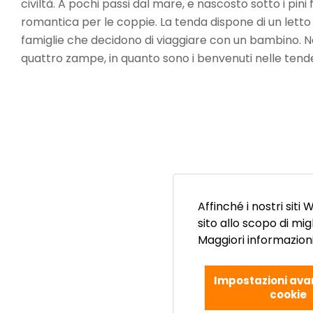
civiltà. A pochi passi dal mare, e nascosto sotto i pin
romantica per le coppie. La tenda dispone di un letto 
famiglie che decidono di viaggiare con un bambino. No
quattro zampe, in quanto sono i benvenuti nelle tende
Affinché i nostri siti
sito allo scopo di mig
Maggiori informazioni
Impostazioni ava
cookie