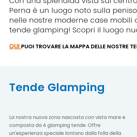
Con una splendida vista sul centro 
Perna è un luogo noto sulla penisol
nelle nostre moderne case mobili o
tende glamping! Scopri il luogo nuo
QUI
PUOI TROVARE LA MAPPA DELLE NOSTRE T
Tende Glamping
La nostra nuova zona nascosta con vista mare e
composta da 4 glamping tende. Offre
un'esperienza speciale lontano dalla folla della