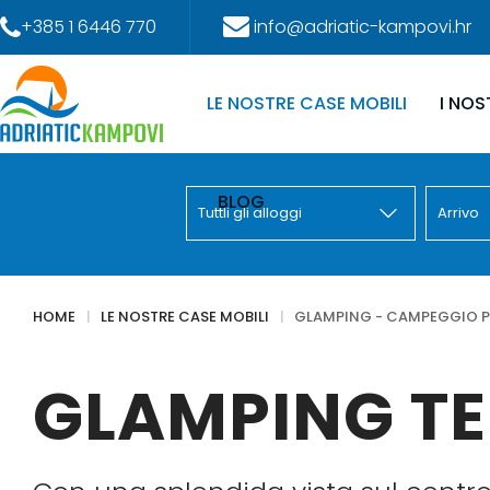
+385 1 6446 770
info@adriatic-kampovi.hr
LE NOSTRE CASE MOBILI
I NOS
BLOG
HOME
LE NOSTRE CASE MOBILI
GLAMPING - CAMPEGGIO 
GLAMPING TE