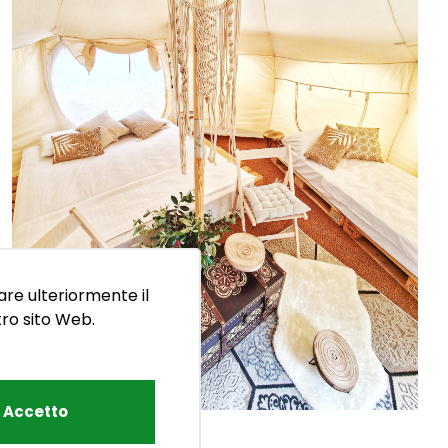
are ulteriormente il
stro sito Web.
Accetto