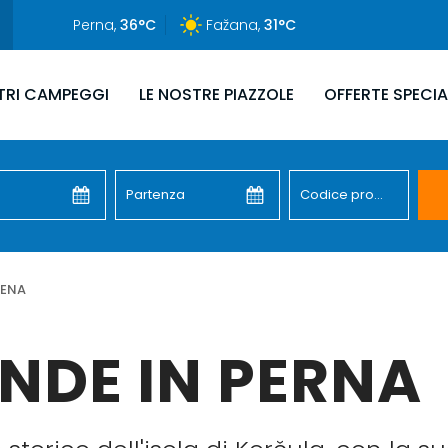
Perna,
36°C
Fažana,
31°C
TRI CAMPEGGI
LE NOSTRE PIAZZOLE
OFFERTE SPECIA
PENA
NDE IN PERNA