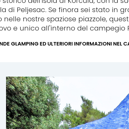
storico dell'isola di Korčula, con la 
a di Peljesac. Se finora sei stato in
 nelle nostre spaziose piazzole, ques
vo e unico all'interno del campegio P
ENDE GLAMPING ED ULTERIORI INFORMAZIONI NEL