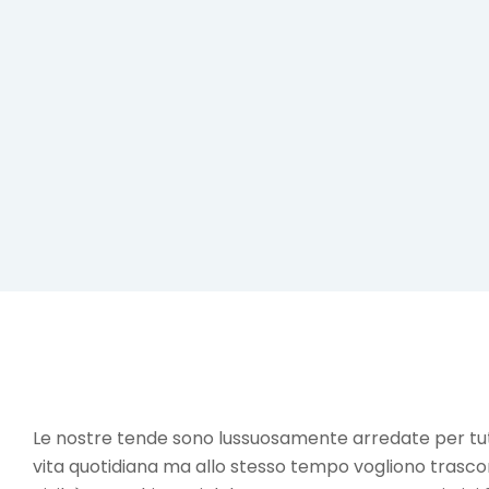
Le nostre tende sono lussuosamente arredate per tutt
vita quotidiana ma allo stesso tempo vogliono trascorr