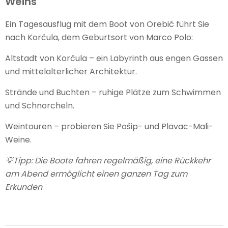
Weins
Ein Tagesausflug mit dem Boot von Orebić führt Sie
nach Korčula, dem Geburtsort von Marco Polo:
Altstadt von Korčula – ein Labyrinth aus engen Gassen
und mittelalterlicher Architektur.
Strände und Buchten – ruhige Plätze zum Schwimmen
und Schnorcheln.
Weintouren – probieren Sie Pošip- und Plavac-Mali-
Weine.
💡
Tipp: Die Boote fahren regelmäßig, eine Rückkehr
am Abend ermöglicht einen ganzen Tag zum
Erkunden