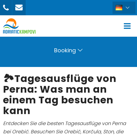
Booking
🏞️Tagesausflüge von
Perna: Was man an
einem Tag besuchen
kann
Entdecken Sie die besten Tagesausflüge von Perna
bei Orebić. Besuchen Sie Orebić, Korčula, Ston, die
BUCHEN