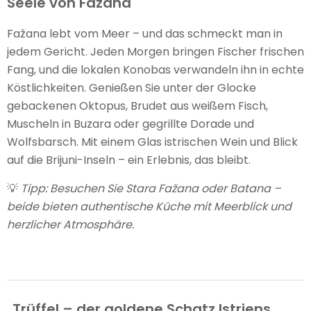
Seele von Fažana
Fažana lebt vom Meer – und das schmeckt man in
jedem Gericht. Jeden Morgen bringen Fischer frischen
Fang, und die lokalen Konobas verwandeln ihn in echte
Köstlichkeiten. Genießen Sie unter der Glocke
gebackenen Oktopus, Brudet aus weißem Fisch,
Muscheln in Buzara oder gegrillte Dorade und
Wolfsbarsch. Mit einem Glas istrischen Wein und Blick
auf die Brijuni-Inseln – ein Erlebnis, das bleibt.
💡
Tipp: Besuchen Sie Stara Fažana oder Batana –
beide bieten authentische Küche mit Meerblick und
herzlicher Atmosphäre.
Trüffel – der goldene Schatz Istriens