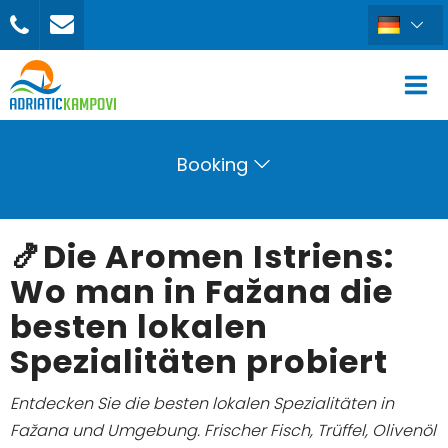
Booking
🍤Die Aromen Istriens:
Wo man in Fažana die
besten lokalen
Spezialitäten probiert
Entdecken Sie die besten lokalen Spezialitäten in
Fažana und Umgebung. Frischer Fisch, Trüffel, Olivenöl
BUCHEN