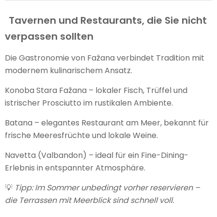
Tavernen und Restaurants, die Sie nicht
verpassen sollten
Die Gastronomie von Fažana verbindet Tradition mit
modernem kulinarischem Ansatz.
Konoba Stara Fažana – lokaler Fisch, Trüffel und
istrischer Prosciutto im rustikalen Ambiente.
Batana – elegantes Restaurant am Meer, bekannt für
frische Meeresfrüchte und lokale Weine.
Navetta (Valbandon) – ideal für ein Fine-Dining-
Erlebnis in entspannter Atmosphäre.
💡
Tipp: Im Sommer unbedingt vorher reservieren –
die Terrassen mit Meerblick sind schnell voll.