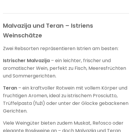
Malvazija und Teran – Istriens
Weinschätze
Zwei Rebsorten repräsentieren Istrien am besten:
Istrischer Malvazija
– ein leichter, frischer und
aromatischer Wein, perfekt zu Fisch, Meeresfrüchten
und Sommergerichten.
Teran
– ein kraftvoller Rotwein mit vollem Körper und
fruchtigen Aromen, ideal zu istrischem Prosciutto,
Trüffelpasta (fuži) oder unter der Glocke gebackenen
Gerichten.
Viele Weingüter bieten zudem Muskat, Refosco oder
elegante Roséweine an – doch Malvazija und Teran