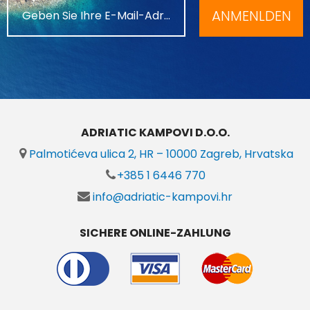
ANMENLDEN
ADRIATIC KAMPOVI D.O.O.
Palmotićeva ulica 2, HR – 10000 Zagreb, Hrvatska
+385 1 6446 770
info@adriatic-kampovi.hr
SICHERE ONLINE-ZAHLUNG