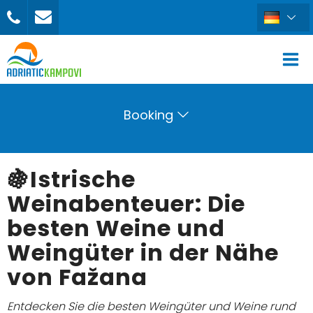
Booking
🍇Istrische
Weinabenteuer: Die
besten Weine und
Weingüter in der Nähe
von Fažana
Entdecken Sie die besten Weingüter und Weine rund
BUCHEN