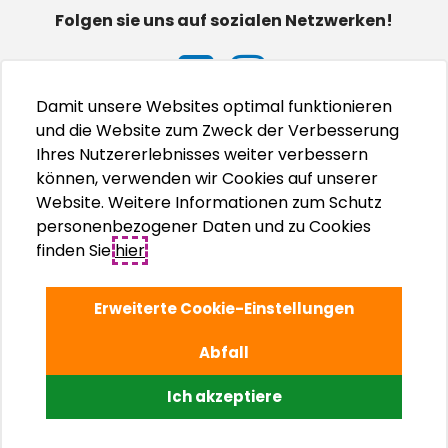
Folgen sie uns auf sozialen Netzwerken!
Damit unsere Websites optimal funktionieren
und die Website zum Zweck der Verbesserung
Ihres Nutzererlebnisses weiter verbessern
können, verwenden wir Cookies auf unserer
Website. Weitere Informationen zum Schutz
personenbezogener Daten und zu Cookies
finden Sie
hier
.
Erweiterte Cookie-Einstellungen
Abfall
© Adriatic Kampovi d.o.o., 2026.
Ich akzeptiere
Izrada internet stranica WEB Marketing
Upravljanje internet stranicama EasyEdit CMS