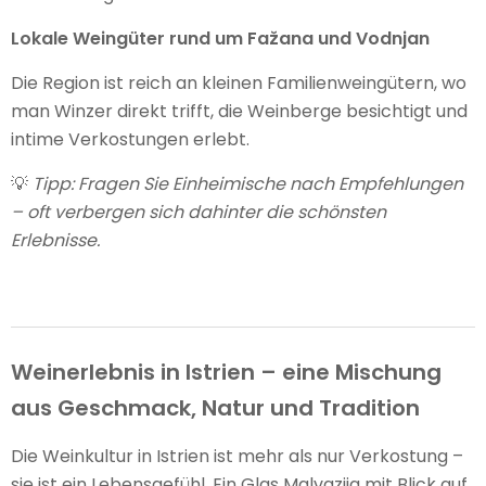
Lokale Weingüter rund um Fažana und Vodnjan
Die Region ist reich an kleinen Familienweingütern, wo
man Winzer direkt trifft, die Weinberge besichtigt und
intime Verkostungen erlebt.
💡
Tipp: Fragen Sie Einheimische nach Empfehlungen
– oft verbergen sich dahinter die schönsten
Erlebnisse.
Weinerlebnis in Istrien – eine Mischung
aus Geschmack, Natur und Tradition
Die Weinkultur in Istrien ist mehr als nur Verkostung –
sie ist ein Lebensgefühl. Ein Glas Malvazija mit Blick auf