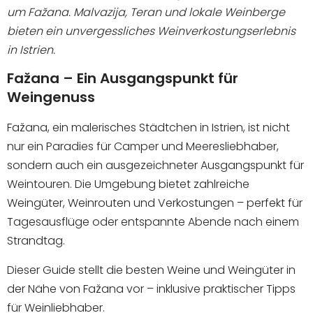
um Fažana. Malvazija, Teran und lokale Weinberge
bieten ein unvergessliches Weinverkostungserlebnis
ANFRAGE SENDEN
in Istrien.
Fažana – Ein Ausgangspunkt für
Weingenuss
Fažana, ein malerisches Städtchen in Istrien, ist nicht
nur ein Paradies für Camper und Meeresliebhaber,
sondern auch ein ausgezeichneter Ausgangspunkt für
Weintouren. Die Umgebung bietet zahlreiche
Weingüter, Weinrouten und Verkostungen – perfekt für
Tagesausflüge oder entspannte Abende nach einem
Strandtag.
Dieser Guide stellt die besten Weine und Weingüter in
der Nähe von Fažana vor – inklusive praktischer Tipps
für Weinliebhaber.