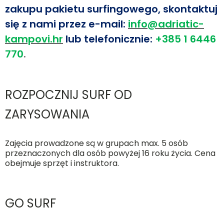
zakupu pakietu surfingowego, skontaktuj
się z nami przez e-mail:
info@adriatic-
kampovi.hr
lub telefonicznie:
+385 1 6446
770
.
ROZPOCZNIJ SURF OD
ZARYSOWANIA
Zajęcia prowadzone są w grupach max. 5 osób
przeznaczonych dla osób powyżej 16 roku życia. Cena
obejmuje sprzęt i instruktora.
GO SURF