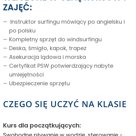
ZAJĘĆ:
Instruktor surfingu mówiący po angielsku i
po polsku
Kompletny sprzęt do windsurfingu
Deska, śmigło, kapok, trapez
Asekuracja lądowa i morska
Certyfikat PSW potwierdzający nabyte
umiejętności
Ubezpieczenie sprzętu
CZEGO SIĘ UCZYĆ NA KLASIE
Kurs dla początkujących:
Swobodne pływanie w wodzie, sterowanie -