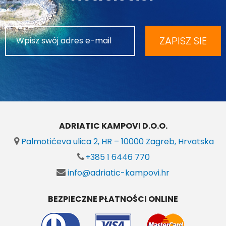
ZAPISZ SIE
ADRIATIC KAMPOVI D.O.O.
Palmotićeva ulica 2, HR – 10000 Zagreb, Hrvatska
+385 1 6446 770
info@adriatic-kampovi.hr
BEZPIECZNE PŁATNOŚCI ONLINE