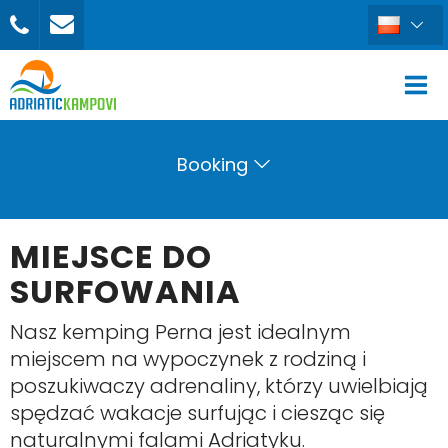
Booking
MIEJSCE DO
SURFOWANIA
Nasz kemping Perna jest idealnym
miejscem na wypoczynek z rodziną i
poszukiwaczy adrenaliny, którzy uwielbiają
spędzać wakacje surfując i ciesząc się
naturalnymi falami Adriatyku.
ZAREZERWUJ