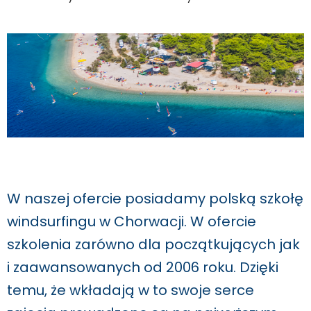
WYSŁAĆ PROŚBĘ
W naszej ofercie posiadamy polską szkołę
windsurfingu w Chorwacji. W ofercie
szkolenia zarówno dla początkujących jak
i zaawansowanych od 2006 roku. Dzięki
temu, że wkładają w to swoje serce