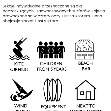
Lekcje indywidualne przeznaczone są dla
początkujących i zaawansowanych surferów. Zajęcia
prowadzone są w cztery oczy z instruktorem. Cena
obejmuje sprzęt i instruktora.