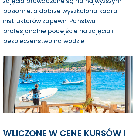
zajęcia prowadzone są na najwyższym
poziomie, a dobrze wyszkolona kadra
instruktorów zapewni Państwu
profesjonalne podejście na zajęcia i
bezpieczeństwo na wodzie.
WLICZONE W CENĘ KURSÓW I